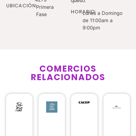
queso.
UBICACIÓN:
Primera
HORARIO:
Lunes a Domingo
Fase
de 11:00am a
9:00pm
COMERCIOS
RELACIONADOS