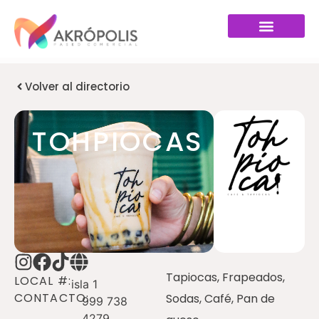
Volver al directorio
TOHPIOCAS
Tapiocas, Frapeados,
LOCAL #:
isla 1
CONTACTO:
Sodas, Café, Pan de
999 738
4279