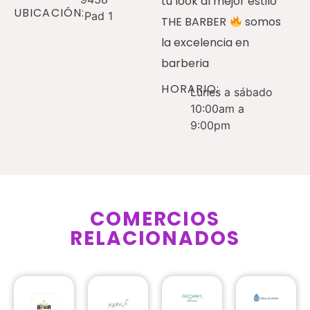
tu look al mejor estilo
UBICACIÓN:
Pad 1
THE BARBER
somos
la excelencia en
barberia
HORARIO:
Lunes a sábado
10:00am a
9:00pm
COMERCIOS
RELACIONADOS