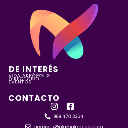
DE INTERÉS
VIDA AKRÓPOLIS
DIRECTORIO
EVENTOS
CONTACTO
999 470 3364
gerencia@plazaakropolis.com