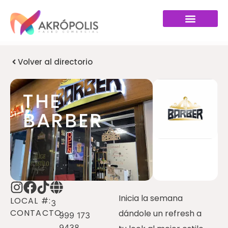
Volver al directorio
THE
BARBER
Inicia la semana
LOCAL #:
3
CONTACTO:
dándole un refresh a
999 173
9438