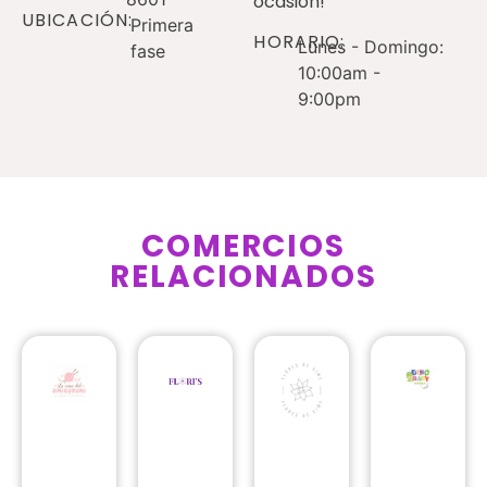
ocasión!
UBICACIÓN:
Primera
HORARIO:
Lunes - Domingo:
fase
10:00am -
9:00pm
COMERCIOS
RELACIONADOS