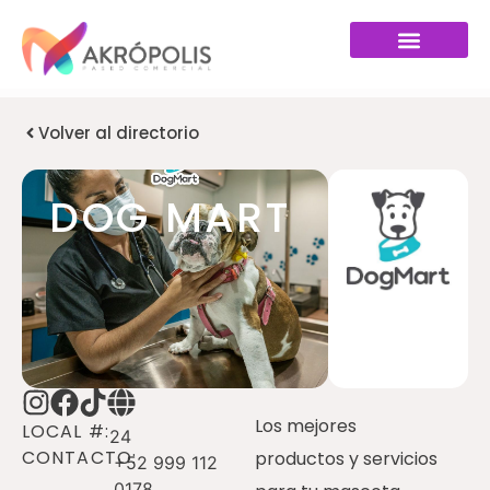
Volver al directorio
DOG MART
Los mejores
LOCAL #:
24
CONTACTO:
productos y servicios
+52 999 112
0178