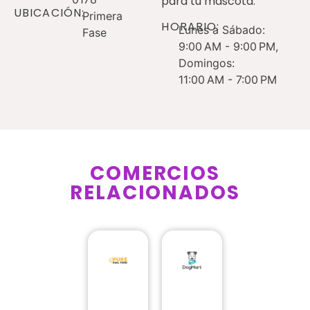
para tu mascota.
UBICACIÓN:
Primera
HORARIO:
Lunes a Sábado:
Fase
9:00 AM - 9:00 PM,
Domingos:
11:00 AM - 7:00 PM
COMERCIOS
RELACIONADOS