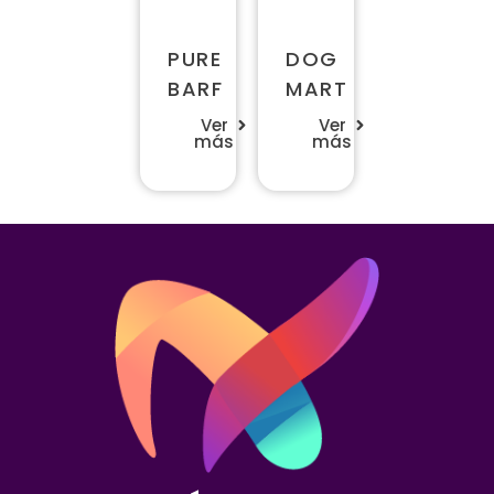
PURE
DOG
BARF
MART
Ver
Ver
más
más